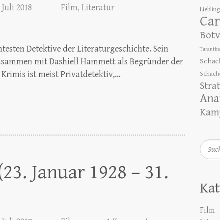
 Juli 2018
Film
,
Literatur
Lieblin
Car
Botv
testen Detektive der Literaturgeschichte. Sein
Tarantin
usammen mit Dashiell Hammett als Begründer der
Schac
 Krimis ist meist Privatdetektiv,…
Schach
Stra
Ana
Kamp
Such
23. Januar 1928 – 31.
Kat
Film