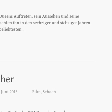
cQueens Auftreten, sein Aussehen und seine
chten ihn in den sechziger und siebziger Jahren
beliebtesten…
cher
. Juni 2015
Film
,
Schach