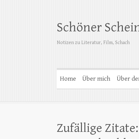
Schöner Schei
Notizen zu Literatur, Film, Schach
Home
Über mich
Über de
Zufällige Zitat