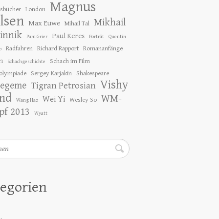
Magnus
gsbücher
London
lsen
Mikhail
Max Euwe
Mihail Tal
innik
Paul Keres
Pam Grier
Porträt
Quentin
Radfahren
Richard Rapport
Romananfänge
o
h
Schach im Film
Schachgeschichte
olympiade
Sergey Karjakin
Shakespeare
Vishy
tegeme
Tigran Petrosian
nd
WM-
Wei Yi
Wesley So
Wang Hao
f 2013
Wyatt
en
egorien