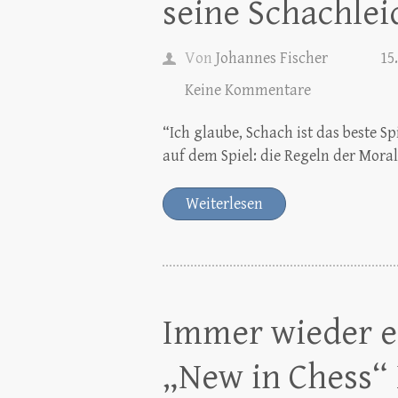
seine Schachlei
Von
Johannes Fischer
15
Keine Kommentare
“Ich glaube, Schach ist das beste Spie
auf dem Spiel: die Regeln der Mora
Weiterlesen
Immer wieder e
„New in Chess“