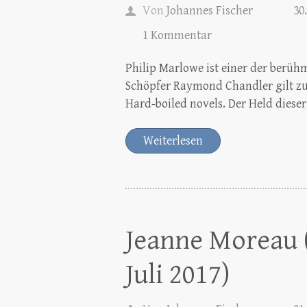
Von
Johannes Fischer
30.
1 Kommentar
Philip Marlowe ist einer der berühm
Schöpfer Raymond Chandler gilt z
Hard-boiled novels. Der Held dieser
Weiterlesen
Jeanne Moreau (
Juli 2017)