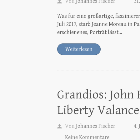
Von
Johannes Fischer
31.
Was für eine großartige, fasziniere
Juli 2017, starb Jeanne Moreau in Pa
erschienenes, Porträt lässt…
Weiterlesen
Grandios: John 
Liberty Valance
Von
Johannes Fischer
4.
Keine Kommentare