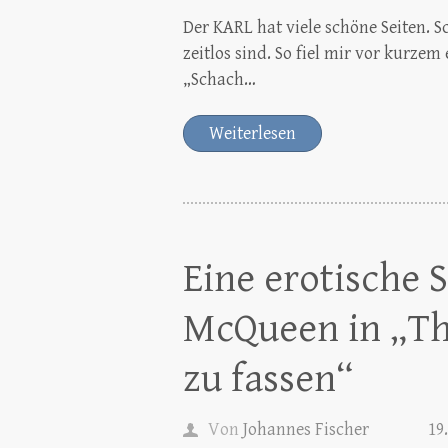
Der KARL hat viele schöne Seiten. S
zeitlos sind. So fiel mir vor kurze
„Schach…
Weiterlesen
Eine erotische 
McQueen in „Th
zu fassen“
Von
Johannes Fischer
19