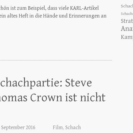
Schac
chön ist zum Beispiel, dass viele KARL-Artikel
Schach
m ein altes Heft in die Hände und Erinnerungen an
Stra
Ana
Kamp
Schachpartie: Steve
omas Crown ist nicht
. September 2016
Film
,
Schach