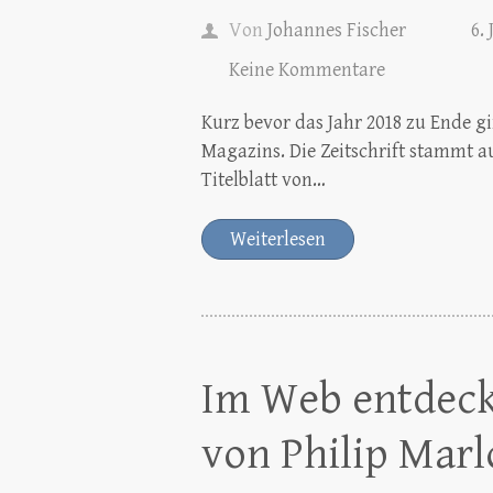
Von
Johannes Fischer
6.
Keine Kommentare
Kurz bevor das Jahr 2018 zu Ende g
Magazins. Die Zeitschrift stammt au
Titelblatt von…
Weiterlesen
Im Web entdeck
von Philip Mar