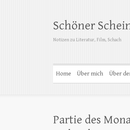
Schöner Schei
Notizen zu Literatur, Film, Schach
Home
Über mich
Über de
Partie des Mona