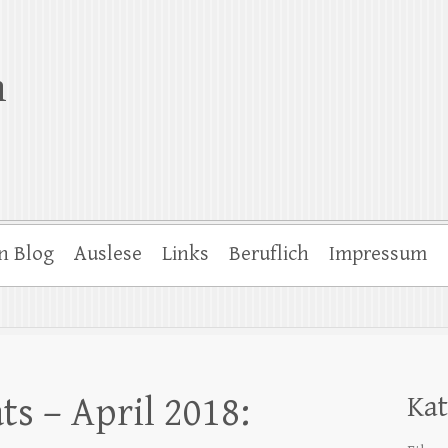
n
n Blog
Auslese
Links
Beruflich
Impressum
ts – April 2018:
Kat