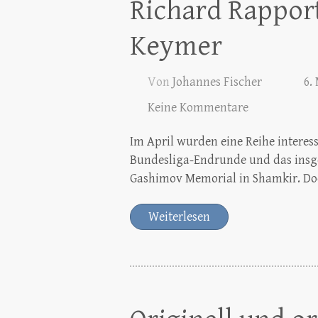
Richard Rappor
Keymer
Von
Johannes Fischer
6.
Keine Kommentare
Im April wurden eine Reihe interess
Bundesliga-Endrunde und das insge
Gashimov Memorial in Shamkir. Doc
Weiterlesen