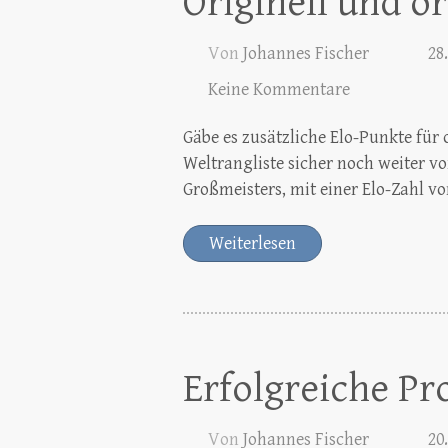
Originell und or
Von
Johannes Fischer
28
Keine Kommentare
Gäbe es zusätzliche Elo-Punkte für 
Weltrangliste sicher noch weiter 
Großmeisters, mit einer Elo-Zahl v
Weiterlesen
Erfolgreiche Pr
Von
Johannes Fischer
20