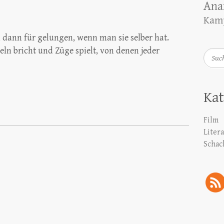
Ana
Kamp
m dann für gelungen, wenn man sie selber hat.
ln bricht und Züge spielt, von denen jeder
Such
Kat
Film
Liter
Schac