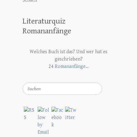
Schach
Literaturquiz
Romananfänge
Welches Buch ist das? Und wer hat es
geschrieben?
24
Romananfänge…
Suchen