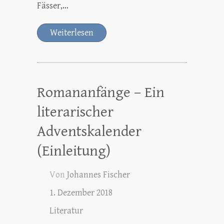
Fässer,…
Weiterlesen
Romananfänge – Ein
literarischer
Adventskalender
(Einleitung)
Von
Johannes Fischer
1. Dezember 2018
Literatur