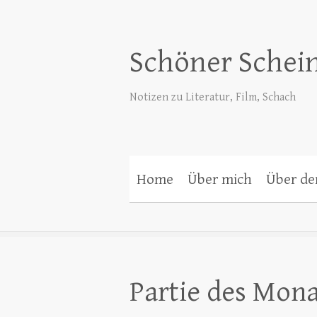
Schöner Schei
Notizen zu Literatur, Film, Schach
Home
Über mich
Über de
Partie des Monat