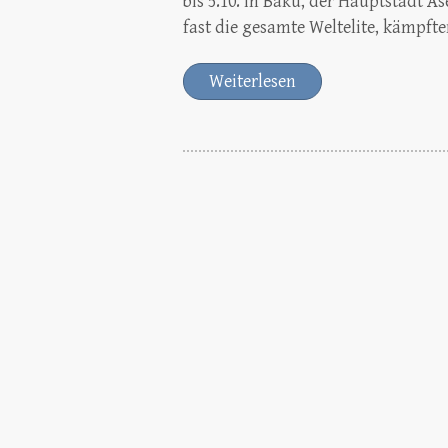
bis 5.10. in Baku, der Hauptstadt A
fast die gesamte Weltelite, kämpft
Weiterlesen