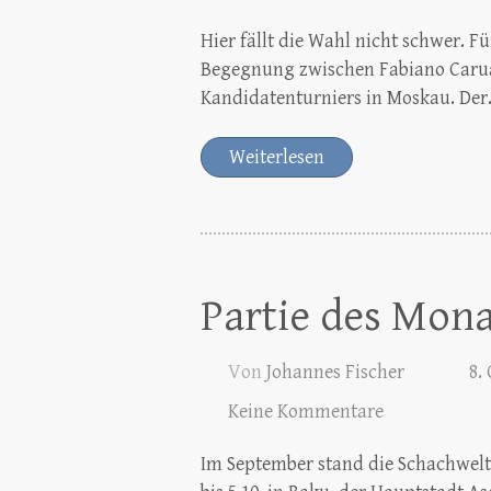
Hier fällt die Wahl nicht schwer. F
Begegnung zwischen Fabiano Carua
Kandidatenturniers in Moskau. De
Weiterlesen
Partie des Mon
Von
Johannes Fischer
8.
Keine Kommentare
Im September stand die Schachwelt