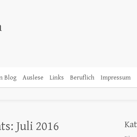
n
n Blog
Auslese
Links
Beruflich
Impressum
s: Juli 2016
Kat