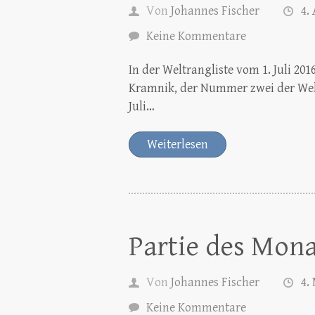
Von
Johannes Fischer
4.
Keine Kommentare
In der Weltrangliste vom 1. Juli 20
Kramnik, der Nummer zwei der Welt
Juli…
Weiterlesen
Partie des Mona
Von
Johannes Fischer
4.
Keine Kommentare