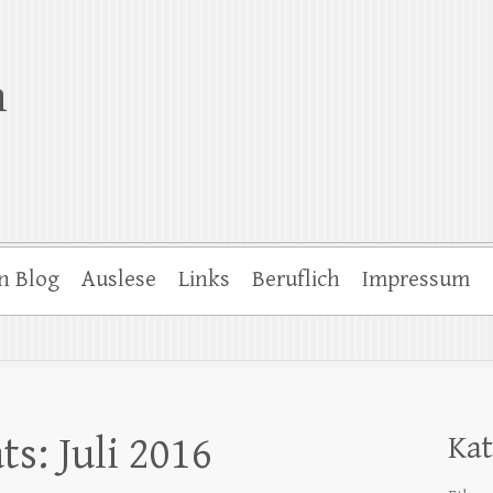
n
n Blog
Auslese
Links
Beruflich
Impressum
s: Juli 2016
Kat