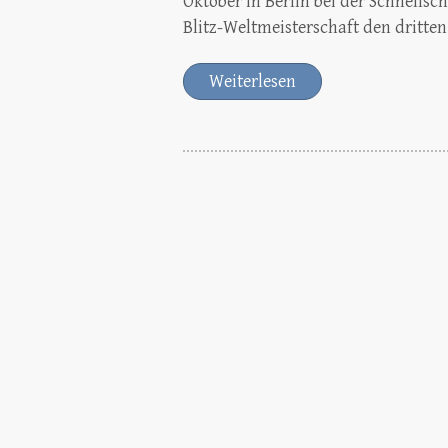
Oktober in Berlin bei der Schnellsc
Blitz-Weltmeisterschaft den dritten 
Weiterlesen