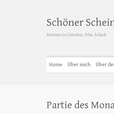
Schöner Schei
Notizen zu Literatur, Film, Schach
Home
Über mich
Über de
Partie des Monat