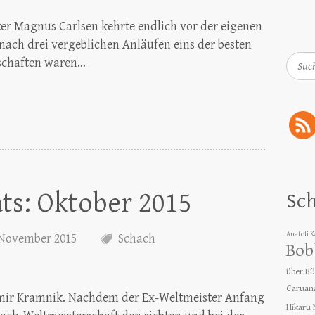
er Magnus Carlsen kehrte endlich vor der eigenen
ch drei vergeblichen Anläufen eins der besten
Such
rschaften waren…
ts: Oktober 2015
Sc
Anatoli 
 November 2015
Schach
Bob
über B
Caruan
imir Kramnik. Nachdem der Ex-Weltmeister Anfang
Hikaru