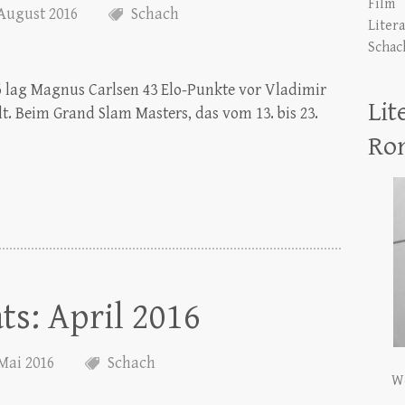
Film
 August 2016
Schach
Liter
Schac
16 lag Magnus Carlsen 43 Elo-Punkte vor Vladimir
Lit
. Beim Grand Slam Masters, das vom 13. bis 23.
Ro
ts: April 2016
 Mai 2016
Schach
We