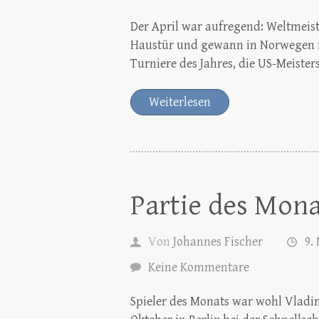
Der April war aufregend: Weltmeist
Haustür und gewann in Norwegen na
Turniere des Jahres, die US-Meiste
Weiterlesen
Partie des Mona
Von
Johannes Fischer
9.
Keine Kommentare
Spieler des Monats war wohl Vlad