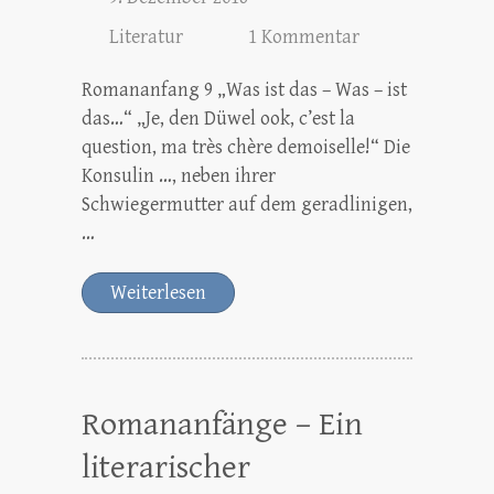
Literatur
1 Kommentar
Romananfang 9 „Was ist das – Was – ist
das…“ „Je, den Düwel ook, c’est la
question, ma très chère demoiselle!“ Die
Konsulin …, neben ihrer
Schwiegermutter auf dem geradlinigen,
…
Weiterlesen
Romananfänge – Ein
literarischer