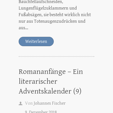
Bauchfellaufschneiden,
Lungenflügelzuklammern und
Fußabsägen, sie besteht wirklich nicht
nur aus Totenaugenzudrücken und
aus…
Weiterlesen
Romananfänge – Ein
literarischer
Adventskalender (9)
Von
Johannes Fischer
9. Dezember 2018