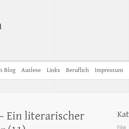
n
n Blog
Auslese
Links
Beruflich
Impressum
Ein literarischer
Kat
Film