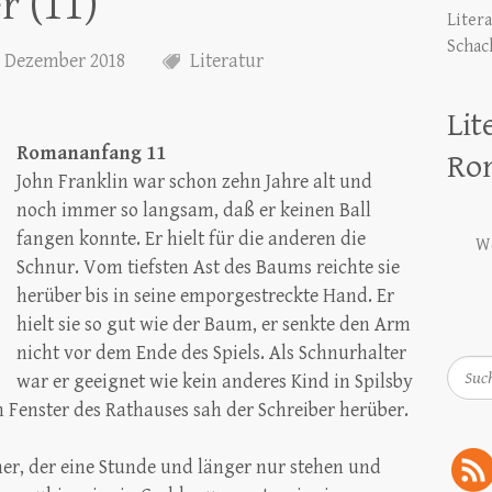
r (11)
Liter
Schac
. Dezember 2018
Literatur
Lit
Romananfang 11
Ro
John Franklin war schon zehn Jahre alt und
noch immer so langsam, daß er keinen Ball
fangen konnte. Er hielt für die anderen die
We
Schnur. Vom tiefsten Ast des Baums reichte sie
herüber bis in seine emporgestreckte Hand. Er
hielt sie so gut wie der Baum, er senkte den Arm
nicht vor dem Ende des Spiels. Als Schnurhalter
Such
war er geeignet wie kein anderes Kind in Spilsby
m Fenster des Rathauses sah der Schreiber herüber.
ner, der eine Stunde und länger nur stehen und