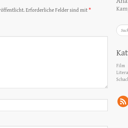
Ana
Kamp
öffentlicht.
Erforderliche Felder sind mit
*
Such
Kat
Film
Liter
Schac