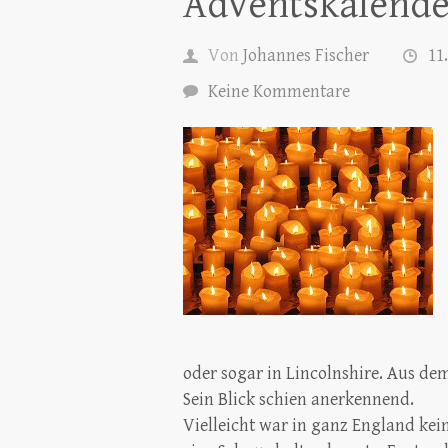
Adventskalende
Von
Johannes Fischer
11
Keine Kommentare
oder sogar in Lincolnshire. Aus de
Sein Blick schien anerkennend.
Vielleicht war in ganz England kei