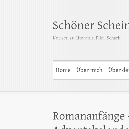
Schöner Schei
Notizen zu Literatur, Film, Schach
Home
Über mich
Über de
Romananfänge – 