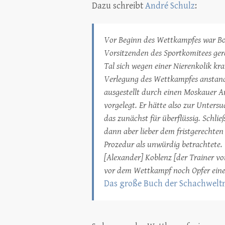
Dazu schreibt
André Schulz
:
Vor Beginn des Wettkampfes war Bo
Vorsitzenden des Sportkomitees ger
Tal sich wegen einer Nierenkolik k
Verlegung des Wettkampfes anstand.
ausgestellt durch einen Moskauer Arz
vorgelegt. Er hätte also zur Unter
das zunächst für überflüssig. Schlie
dann aber lieber dem fristgerechten
Prozedur als unwürdig betrachtete.
[Alexander] Koblenz [der Trainer v
vor dem Wettkampf noch Opfer eines 
Das große Buch der Schachwelt