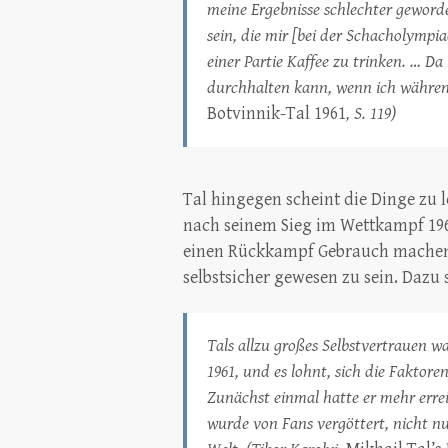
meine Ergebnisse schlechter geword
sein, die mir [bei der Schacholympi
einer Partie Kaffee zu trinken. … D
durchhalten kann, wenn ich während 
Botvinnik-Tal 1961
, S. 119)
Tal hingegen scheint die Dinge zu
nach seinem Sieg im Wettkampf 196
einen Rückkampf Gebrauch machen 
selbstsicher gewesen zu sein. Dazu 
Tals allzu großes Selbstvertrauen 
1961, und es lohnt, sich die Faktor
Zunächst einmal hatte er mehr erreic
wurde von Fans vergöttert, nicht nu