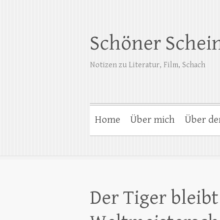
Schöner Schei
Notizen zu Literatur, Film, Schach
Home
Über mich
Über de
Der Tiger bleib