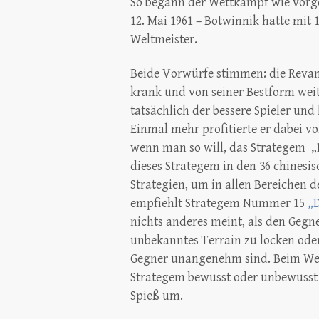
So begann der Wettkampf wie vorge
12. Mai 1961 – Botwinnik hatte mit
Weltmeister.
Beide Vorwürfe stimmen: die Reva
krank und von seiner Bestform wei
tatsächlich der bessere Spieler un
Einmal mehr profitierte er dabei vo
wenn man so will, das Strategem „D
dieses Strategem in den 36 chines
Strategien, um in allen Bereichen d
empfiehlt Strategem Nummer 15
„D
nichts anderes meint, als den Gegn
unbekanntes Terrain zu locken od
Gegner unangenehm sind. Beim Welt
Strategem bewusst oder unbewusst 
Spieß um.