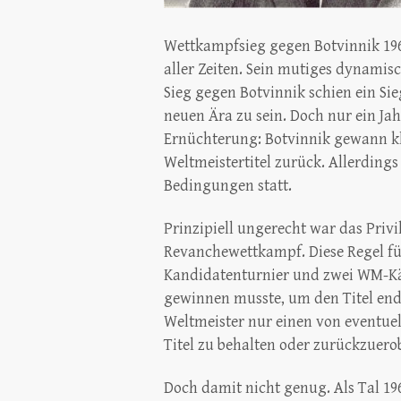
Wettkampfsieg gegen Botvinnik 19
aller Zeiten. Sein mutiges dynamisch
Sieg gegen Botvinnik schien ein Si
neuen Ära zu sein. Doch nur ein Ja
Ernüchterung: Botvinnik gewann klar
Weltmeistertitel zurück. Allerding
Bedingungen statt.
Prinzipiell ungerecht war das Privi
Revanchewettkampf. Diese Regel fü
Kandidatenturnier und zwei WM-K
gewinnen musste, um den Titel end
Weltmeister nur einen von eventu
Titel zu behalten oder zurückzuero
Doch damit nicht genug. Als Tal 1