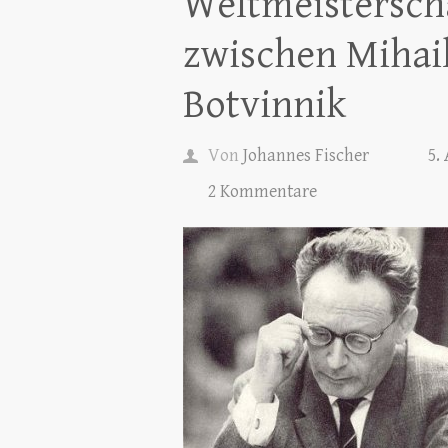
Weltmeistersch
zwischen Mihail
Botvinnik
Von
Johannes Fischer
5.
2 Kommentare