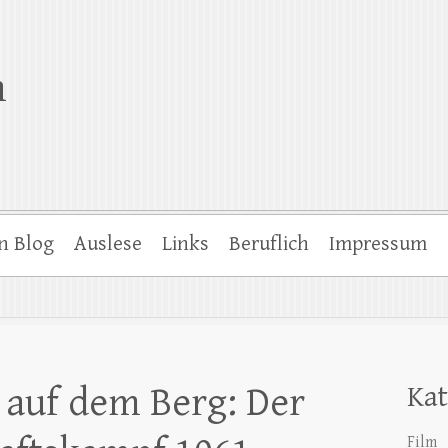
n
n Blog
Auslese
Links
Beruflich
Impressum
t auf dem Berg: Der
Kat
Film