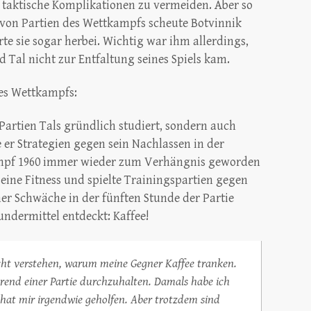
 taktische Komplikationen zu vermeiden. Aber so
e von Partien des Wettkampfs scheute Botvinnik
te sie sogar herbei. Wichtig war ihm allerdings,
und Tal nicht zur Entfaltung seines Spiels kam.
des Wettkampfs:
Partien Tals gründlich studiert, sondern auch
e er Strategien gegen sein Nachlassen in der
ampf 1960 immer wieder zum Verhängnis geworden
ine Fitness und spielte Trainingspartien gegen
er Schwäche in der fünften Stunde der Partie
undermittel entdeckt: Kaffee!
icht verstehen, warum meine Gegner Kaffee tranken.
rend einer Partie durchzuhalten. Damals habe ich
hat mir irgendwie geholfen. Aber trotzdem sind