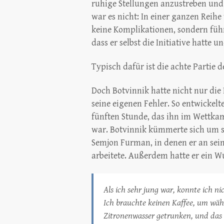
ruhige Stellungen anzustreben und
war es nicht: In einer ganzen Reih
keine Komplikationen, sondern führ
dass er selbst die Initiative hatte 
Typisch dafür ist die achte Partie 
Doch Botvinnik hatte nicht nur die 
seine eigenen Fehler. So entwickelt
fünften Stunde, das ihn im Wettk
war. Botvinnik kümmerte sich um se
Semjon Furman, in denen er an sein
arbeitete. Außerdem hatte er ein W
Als ich sehr jung war, konnte ich n
Ich brauchte keinen Kaffee, um wäh
Zitronenwasser getrunken, und das 