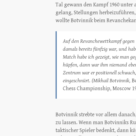
Tal gewann den Kampf 1960 unter 
gelang, Stellungen herbeizuführen,
wollte Botvinnik beim Revancheka
Auf den Revanchewettkampf gegen Ta
damals bereits fünfzig war, und hab
Match habe ich gezeigt, wie man geg
hüpfen, dann war ihm niemand ebenb
Zentrum war er positionell schwach
eingeschnürt. (Mikhail Botvinnik,
B
Chess Championship, Moscow 1
Botvinnik strebte vor allem danach
zu lassen. Wenn man Botvinniks Ruf 
taktischer Spieler bedenkt, dann k