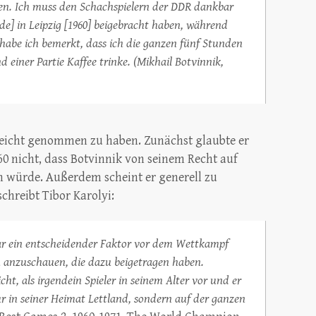
en. Ich muss den Schachspielern der DDR dankbar
ade] in Leipzig [1960] beigebracht haben, während
a habe ich bemerkt, dass ich die ganzen fünf Stunden
einer Partie Kaffee trinke. (Mikhail Botvinnik,
 leicht genommen zu haben. Zunächst glaubte er
0 nicht, dass Botvinnik von seinem Recht auf
würde. Außerdem scheint er generell zu
schreibt Tibor Karolyi:
war ein entscheidender Faktor vor dem Wettkampf
en anzuschauen, die dazu beigetragen haben.
ht, als irgendein Spieler in seinem Alter vor und er
r in seiner Heimat Lettland, sondern auf der ganzen