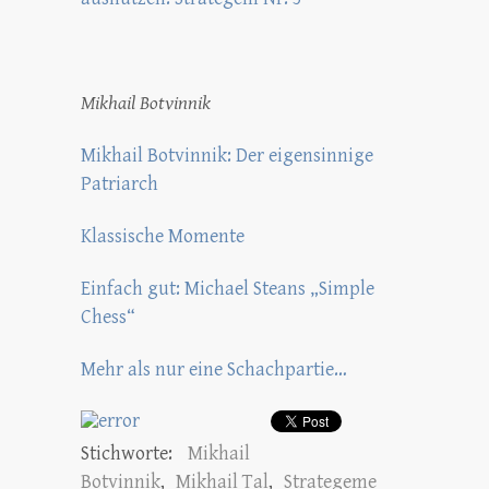
Mikhail Botvinnik
Mikhail Botvinnik: Der eigensinnige
Patriarch
Klassische Momente
Einfach gut: Michael Steans „Simple
Chess“
Mehr als nur eine Schachpartie…
Stichworte:
Mikhail
Botvinnik
,
Mikhail Tal
,
Strategeme