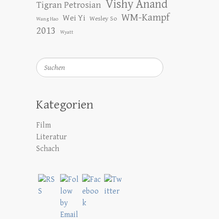
Vishy Anand
Tigran Petrosian
WM-Kampf
Wei Yi
Wesley So
Wang Hao
2013
Wyatt
Suchen
Kategorien
Film
Literatur
Schach