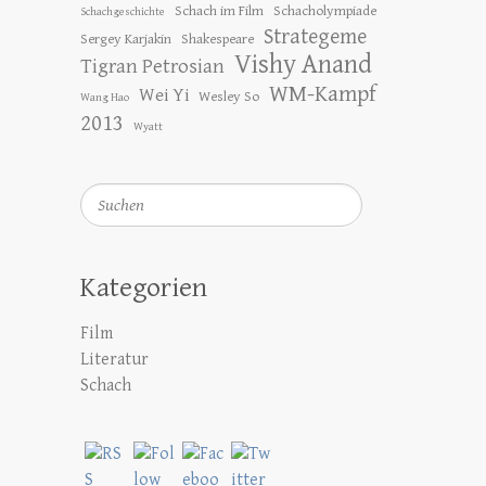
Schach im Film
Schacholympiade
Schachgeschichte
Strategeme
Sergey Karjakin
Shakespeare
Vishy Anand
Tigran Petrosian
WM-Kampf
Wei Yi
Wesley So
Wang Hao
2013
Wyatt
Suchen
Kategorien
Film
Literatur
Schach