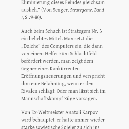
Eliminierung dieses Feindes gleichsam
auslieh.“ (Von Senger,
Strategeme, Band
I
, S.79-80).
Auch beim Schach ist Strategem Nr. 3
ein beliebtes Mittel. Man setzt die
„Dolche“ des Computers ein, die dann
von einem Helfer zum Schlachtfeld
befördert werden, man zeigt dem
Gegner eines Konkurrenten
Eröffnungsneuerungen und verspricht
ihm eine Belohnung, wenn er den
Rivalen schlägt. Oder man lässt sich im
Mannschaftskampf Züge vorsagen.
Von Ex-Weltmeister Anatoli Karpov
wird behauptet, er hätte immer wieder
starke sowjetische Spieler zu sich ins