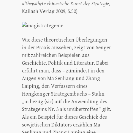
altbewährte chinesische Kunst der Strategie
,
Kailash Verlag 2009, S.50)
Wie diese theoretischen Überlegungen
in der Praxis aussehen, zeigt von Senger
mit zahlreichen Beispielen aus
Geschichte, Politik und Literatur. Dabei
erfährt man, dass – zumindest in den
Augen von Ma Senliang und Zhang
Laiping, den Verfassern eines
Hongkonger Strategembuchs – Stalin
„in bezug (sic) auf die Anwendung des
Strategems Nr. 3 als unübertroffen“ gilt.
Als ein Beispiel für dieses Geschick des
sowjetischen Diktators erzählen Ma
Senliang und Zhang Laiping eine