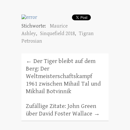
Stichworte:
Maurice
Ashley
,
Sinquefield 2018
,
Tigran
Petrosian
←
Der Tiger bleibt auf dem
Berg: Der
Weltmeisterschaftskampf
1961 zwischen Mihail Tal und
Mikhail Botvinnik
Zufällige Zitate: John Green
über David Foster Wallace
→