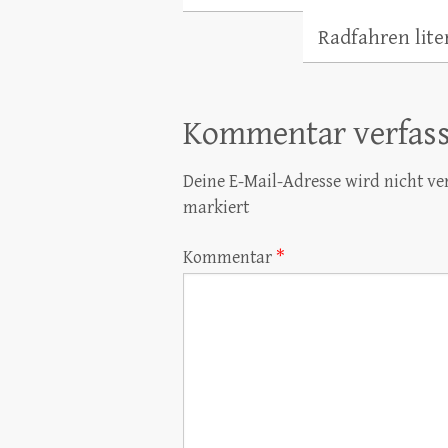
Radfahren lite
Kommentar verfas
Deine E-Mail-Adresse wird nicht ver
markiert
Kommentar
*