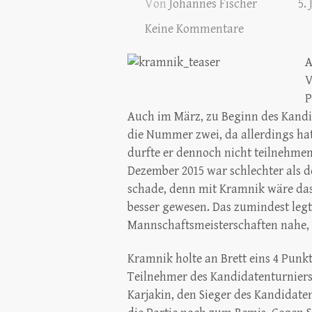
Von
Johannes Fischer
5.
Keine Kommentare
A
V
P
Auch im März, zu Beginn des Kandi
die Nummer zwei, da allerdings hat
durfte er dennoch nicht teilnehmen,
Dezember 2015 war schlechter als de
schade, denn mit Kramnik wäre das
besser gewesen. Das zumindest legt 
Mannschaftsmeisterschaften nahe, d
Kramnik holte an Brett eins 4 Punkt
Teilnehmer des Kandidatenturniers:
Karjakin, den Sieger des Kandidate