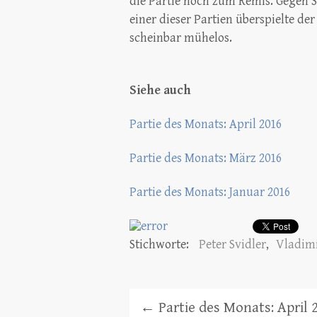
die Partie noch zum Remis. Gegen S
einer dieser Partien überspielte d
scheinbar mühelos.
Siehe auch
Partie des Monats: April 2016
Partie des Monats: März 2016
Partie des Monats: Januar 2016
Stichworte:
Peter Svidler
,
Vladim
←
Partie des Monats: April 