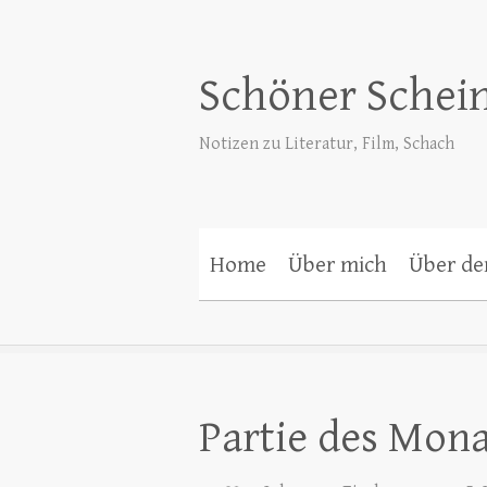
Schöner Schei
Notizen zu Literatur, Film, Schach
Home
Über mich
Über de
Partie des Mona