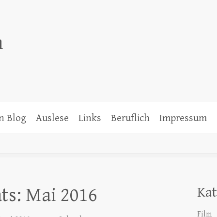
n
n Blog
Auslese
Links
Beruflich
Impressum
ts: Mai 2016
Kat
Film