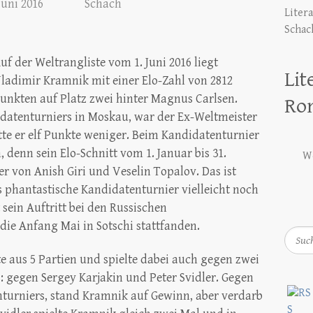
 Juni 2016
Schach
Liter
Schac
uf der Weltrangliste vom 1. Juni 2016 liegt
Lit
ladimir Kramnik mit einer Elo-Zahl von 2812
unkten auf Platz zwei hinter Magnus Carlsen.
Ro
datenturniers in Moskau, war der Ex-Weltmeister
te er elf Punkte weniger. Beim Kandidatenturnier
 denn sein Elo-Schnitt vom 1. Januar bis 31.
We
r von Anish Giri und Veselin Topalov. Das ist
 phantastische Kandidatenturnier vielleicht noch
sein Auftritt bei den Russischen
ie Anfang Mai in Sotschi stattfanden.
Such
e aus 5 Partien und spielte dabei auch gegen zwei
 gegen Sergey Karjakin und Peter Svidler. Gegen
nturniers, stand Kramnik auf Gewinn, aber verdarb