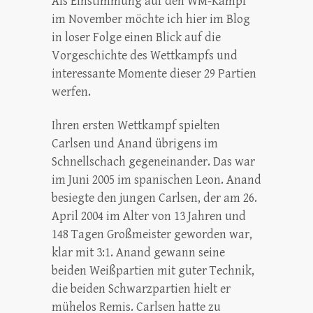
Als Einstimmung auf den WM-Kampf
im November möchte ich hier im Blog
in loser Folge einen Blick auf die
Vorgeschichte des Wettkampfs und
interessante Momente dieser 29 Partien
werfen.
Ihren ersten Wettkampf spielten
Carlsen und Anand übrigens im
Schnellschach gegeneinander. Das war
im Juni 2005 im spanischen Leon. Anand
besiegte den jungen Carlsen, der am 26.
April 2004 im Alter von 13 Jahren und
148 Tagen Großmeister geworden war,
klar mit 3:1. Anand gewann seine
beiden Weißpartien mit guter Technik,
die beiden Schwarzpartien hielt er
mühelos Remis. Carlsen hatte zu