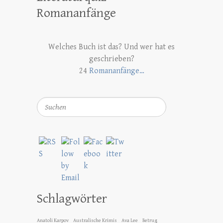
Romananfänge
Welches Buch ist das? Und wer hat es
geschrieben?
24
Romananfänge…
Suchen
Schlagwörter
Anatoli Karpov
Australische Krimis
Ava Lee
Betrug