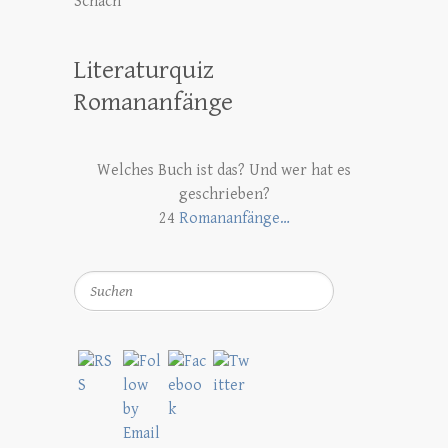
Schach
Literaturquiz
Romananfänge
Welches Buch ist das? Und wer hat es
geschrieben?
24
Romananfänge…
Suchen