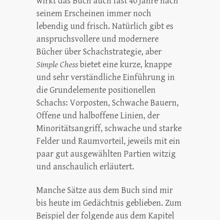
wirkt das Buch auch fast 40 Jahre nach
seinem Erscheinen immer noch
lebendig und frisch. Natürlich gibt es
anspruchsvollere und modernere
Bücher über Schachstrategie, aber
Simple Chess
bietet eine kurze, knappe
und sehr verständliche Einführung in
die Grundelemente positionellen
Schachs: Vorposten, Schwache Bauern,
Offene und halboffene Linien, der
Minoritätsangriff, schwache und starke
Felder und Raumvorteil, jeweils mit ein
paar gut ausgewählten Partien witzig
und anschaulich erläutert.
Manche Sätze aus dem Buch sind mir
bis heute im Gedächtnis geblieben. Zum
Beispiel der folgende aus dem Kapitel