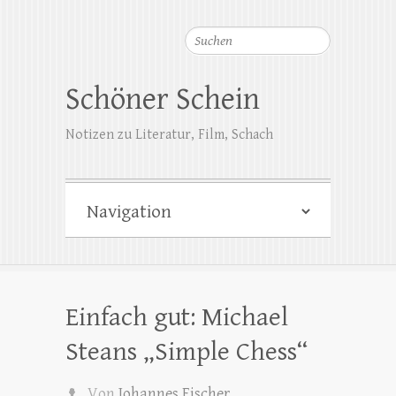
Suchen
Schöner Schein
Notizen zu Literatur, Film, Schach
Einfach gut: Michael
Steans „Simple Chess“
Von
Johannes Fischer