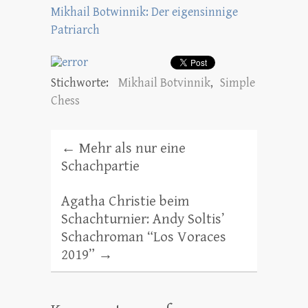
Mikhail Botwinnik: Der eigensinnige
Patriarch
Stichworte:
Mikhail Botvinnik
,
Simple
Chess
←
Mehr als nur eine
Schachpartie
Agatha Christie beim
Schachturnier: Andy Soltis’
Schachroman “Los Voraces
2019”
→