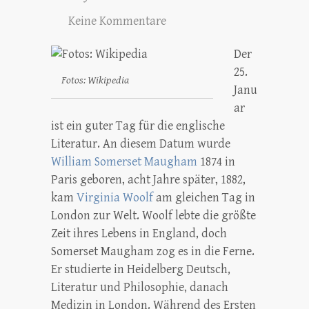
Keine Kommentare
Der
25.
Fotos: Wikipedia
Janu
ar
ist ein guter Tag für die englische
Literatur. An diesem Datum wurde
William Somerset Maugham
1874 in
Paris geboren, acht Jahre später, 1882,
kam
Virginia Woolf
am gleichen Tag in
London zur Welt. Woolf lebte die größte
Zeit ihres Lebens in England, doch
Somerset Maugham zog es in die Ferne.
Er studierte in Heidelberg Deutsch,
Literatur und Philosophie, danach
Medizin in London. Während des Ersten