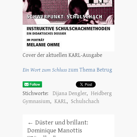
Cover der aktuellen KARL-Ausgabe
Ein Wort zum Schluss
zum Thema Betrug
Stichworte:
Dijana Dengler
,
Heidberg
Gymnasium
,
KARL
,
Schulschach
←
Düster und brillant:
Dominique Manottis