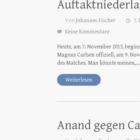
Auftaktniederl
Von
Johannes Fischer
7.
Keine Kommentare
Heute, am 7. November 2013, begi
Magnus Carlsen offiziell, am 9. No
des Matches. Man könnte meinen,…
Weiterlesen
Anand gegen Car