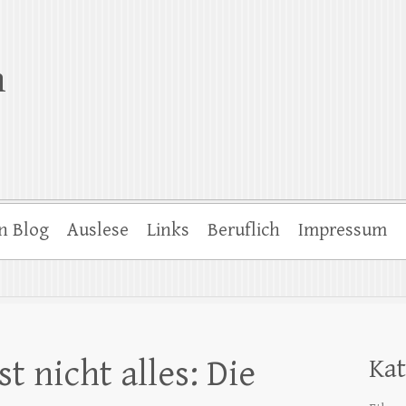
n
n Blog
Auslese
Links
Beruflich
Impressum
st nicht alles: Die
Kat