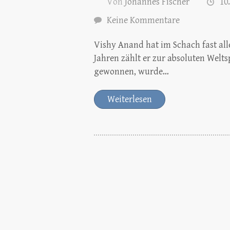
Von
Johannes Fischer
10
Keine Kommentare
Vishy Anand hat im Schach fast alle
Jahren zählt er zur absoluten Welts
gewonnen, wurde…
Weiterlesen