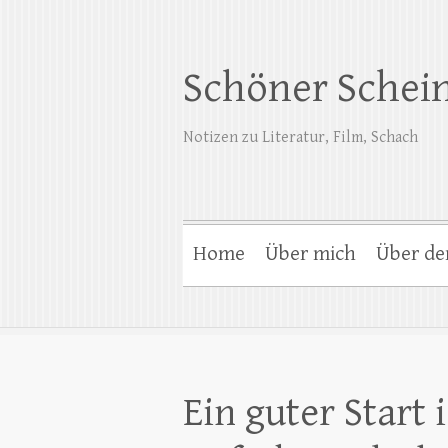
Schöner Schei
Notizen zu Literatur, Film, Schach
Home
Über mich
Über de
Ein guter Start i