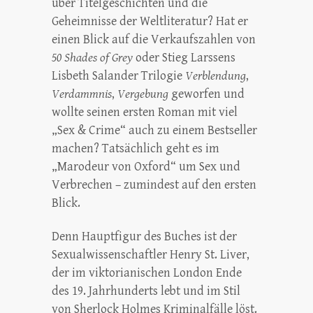
über Titelgeschichten und die
Geheimnisse der Weltliteratur? Hat er
einen Blick auf die Verkaufszahlen von
50 Shades of Grey
oder Stieg Larssens
Lisbeth Salander Trilogie
Verblendung
,
Verdammnis
,
Vergebung
geworfen und
wollte seinen ersten Roman mit viel
„Sex & Crime“ auch zu einem Bestseller
machen? Tatsächlich geht es im
„Marodeur von Oxford“ um Sex und
Verbrechen – zumindest auf den ersten
Blick.
Denn Hauptfigur des Buches ist der
Sexualwissenschaftler Henry St. Liver,
der im viktorianischen London Ende
des 19. Jahrhunderts lebt und im Stil
von Sherlock Holmes Kriminalfälle löst.