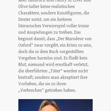
Aber natürlich sind Henry St. Liver und
Olive Salter keine realistischen
Charaktere, sondern Kunstfiguren, die
Dexter nutzt, um ein heiteres
literarisches Verwirrspiel voller Ironie
und Anspielungen zu treiben. Das
beginnt damit, dass „Der Marodeur von
Oxford“ zwar vorgibt, ein Krimi zu sein,
doch die in dem Buch vorgestellten
Vergehen harmlos sind. Es fließt kein
Blut, niemand wird ernsthaft verletzt,
die überführten „Täter“ werden nicht
bestraft, sondern man akzeptiert ihre
Vorlieben, die sie zu ihren
„Verbrechen“ getrieben haben.