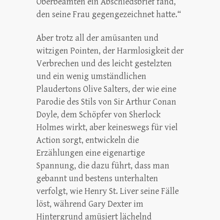
Oberbeamten ein Abschiedsbrief fand,
den seine Frau gegengezeichnet hatte.“
Aber trotz all der amüsanten und
witzigen Pointen, der Harmlosigkeit der
Verbrechen und des leicht gestelzten
und ein wenig umständlichen
Plaudertons Olive Salters, der wie eine
Parodie des Stils von Sir Arthur Conan
Doyle, dem Schöpfer von Sherlock
Holmes wirkt, aber keineswegs für viel
Action sorgt, entwickeln die
Erzählungen eine eigenartige
Spannung, die dazu führt, dass man
gebannt und bestens unterhalten
verfolgt, wie Henry St. Liver seine Fälle
löst, während Gary Dexter im
Hintergrund amüsiert lächelnd