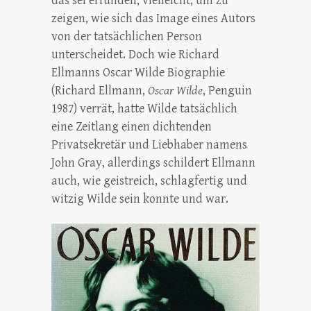
das sei erfunden, vielleicht, um zu
zeigen, wie sich das Image eines Autors
von der tatsächlichen Person
unterscheidet. Doch wie Richard
Ellmanns Oscar Wilde Biographie
(Richard Ellmann,
Oscar Wilde
, Penguin
1987) verrät, hatte Wilde tatsächlich
eine Zeitlang einen dichtenden
Privatsekretär und Liebhaber namens
John Gray, allerdings schildert Ellmann
auch, wie geistreich, schlagfertig und
witzig Wilde sein konnte und war.