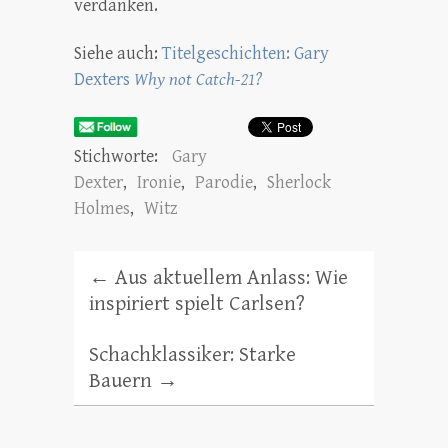
verdanken.
Siehe auch:
Titelgeschichten: Gary
Dexters
Why not Catch-21?
Stichworte:
Gary
Dexter
,
Ironie
,
Parodie
,
Sherlock
Holmes
,
Witz
←
Aus aktuellem Anlass: Wie
inspiriert spielt Carlsen?
Schachklassiker: Starke
Bauern
→