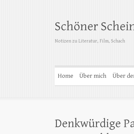
Schöner Schei
Notizen zu Literatur, Film, Schach
Home
Über mich
Über de
Denkwürdige Pa