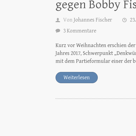
gegen Bobby Fi
Von
Johannes Fischer
23
3 Kommentare
Kurz vor Weihnachten erschien der 
Jahres 2017, Schwerpunkt „Denkwürd
mit dem Partieformular einer der 
Weiterlesen