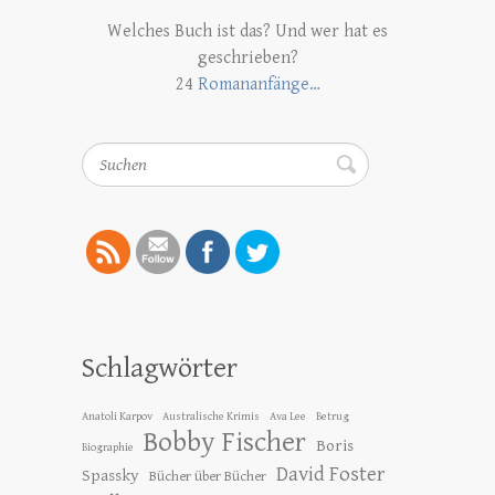
Welches Buch ist das? Und wer hat es
geschrieben?
24
Romananfänge…
Suchen
Schlagwörter
Anatoli Karpov
Australische Krimis
Ava Lee
Betrug
Bobby Fischer
Boris
Biographie
David Foster
Spassky
Bücher über Bücher