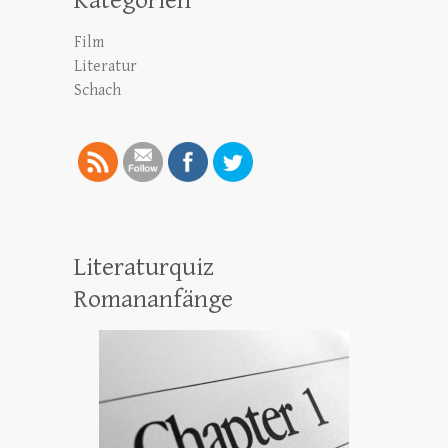
Kategorien
Film
Literatur
Schach
Literaturquiz
Romananfänge