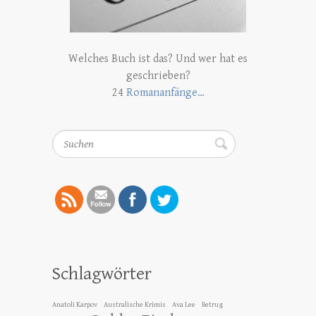
Welches Buch ist das? Und wer hat es
geschrieben?
24
Romananfänge…
Suchen
Schlagwörter
Anatoli Karpov
Australische Krimis
Ava Lee
Betrug