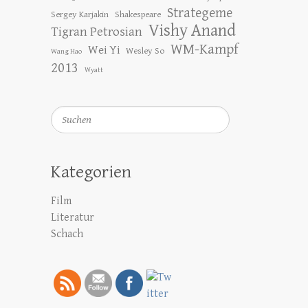
Strategeme
Sergey Karjakin
Shakespeare
Vishy Anand
Tigran Petrosian
WM-Kampf
Wei Yi
Wesley So
Wang Hao
2013
Wyatt
Suchen
Kategorien
Film
Literatur
Schach