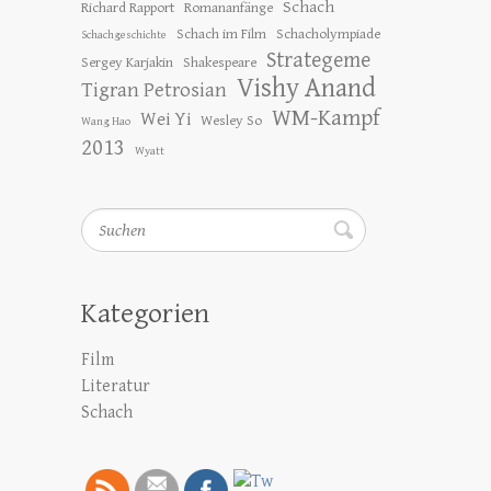
Schach
Richard Rapport
Romananfänge
Schach im Film
Schacholympiade
Schachgeschichte
Strategeme
Sergey Karjakin
Shakespeare
Vishy Anand
Tigran Petrosian
WM-Kampf
Wei Yi
Wesley So
Wang Hao
2013
Wyatt
Suchen
Kategorien
Film
Literatur
Schach