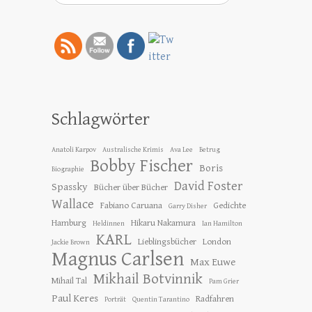
Schlagwörter
Anatoli Karpov
Australische Krimis
Ava Lee
Betrug
Bobby Fischer
Boris
Biographie
David Foster
Spassky
Bücher über Bücher
Wallace
Fabiano Caruana
Gedichte
Garry Disher
Hamburg
Hikaru Nakamura
Heldinnen
Ian Hamilton
KARL
Lieblingsbücher
London
Jackie Brown
Magnus Carlsen
Max Euwe
Mikhail Botvinnik
Mihail Tal
Pam Grier
Paul Keres
Radfahren
Porträt
Quentin Tarantino