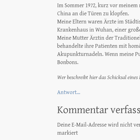
Im Sommer 1972, kurz vor meinem n
China an die Türen zu klopfen.
Meine Eltern waren Ärzte im Städtis
Krankenhaus in Wuhan, einer große
Meine Mutter Ärztin der Traditionel
behandelte ihre Patienten mit hom
Akupunkturnadeln. Wenn meine Pup
Bonbons.
Wer beschreibt hier das Schicksal eine
Antwort…
Kommentar verfas
Deine E-Mail-Adresse wird nicht ver
markiert