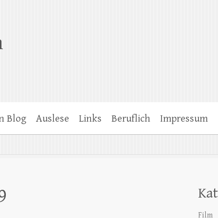
n
n Blog
Auslese
Links
Beruflich
Impressum
9
Kat
Film