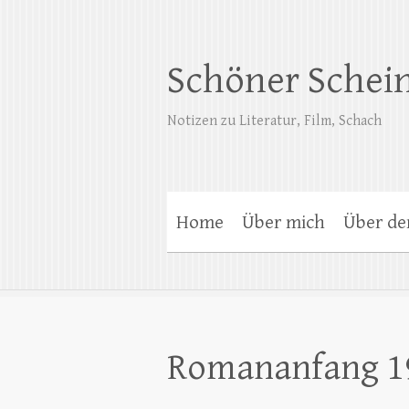
Schöner Schei
Notizen zu Literatur, Film, Schach
Home
Über mich
Über de
Romananfang 1